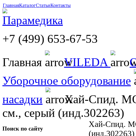
Главная
Каталог
Статьи
Контакты
+7 (499) 653-67-53
Главная
VILEDA
Уборочное оборудование
насадки
Хай-Спид. М
см., серый (инд.302263)
Хай-Спид. М
Поиск по сайту
(инд.302263)