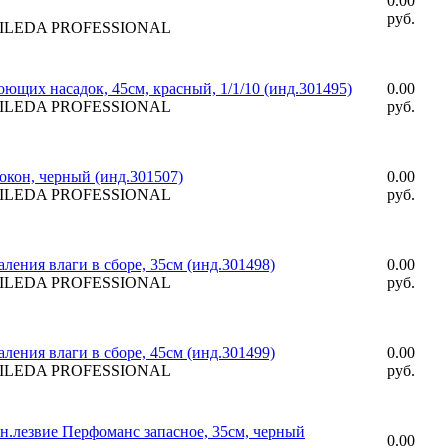
0.00
руб.
 VILEDA PROFESSIONAL
щих насадок, 45см, красный, 1/1/10 (инд.301495)
0.00
 VILEDA PROFESSIONAL
руб.
окон, черный (инд.301507)
0.00
 VILEDA PROFESSIONAL
руб.
ления влаги в сборе, 35см (инд.301498)
0.00
 VILEDA PROFESSIONAL
руб.
ления влаги в сборе, 45см (инд.301499)
0.00
 VILEDA PROFESSIONAL
руб.
н.лезвие Перфоманс запасное, 35см, черный
0.00