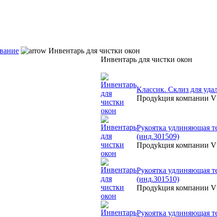
вание
Инвентарь для чистки окон
Инвентарь для чистки окон
Классик. Склиз для удал
Продуkция компании
Рукоятка удлиняющая те
(инд.301509)
Продуkция компании
Рукоятка удлиняющая те
(инд.301510)
Продуkция компании
Рукоятка удлиняющая те