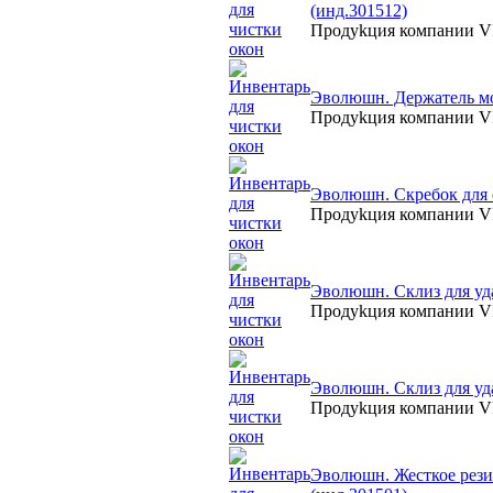
(инд.301512)
Продуkция компании
Эволюшн. Держатель мою
Продуkция компании
Эволюшн. Скребок для 
Продуkция компании
Эволюшн. Склиз для уда
Продуkция компании
Эволюшн. Склиз для уда
Продуkция компании
Эволюшн. Жесткое рези