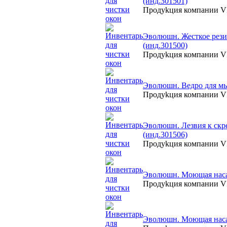
(инд.301501)
Продуkция компании
Эволюшн. Жесткое рези
(инд.301500)
Продуkция компании
Эволюшн. Ведро для мыт
Продуkция компании
Эволюшн. Лезвия к скре
(инд.301506)
Продуkция компании
Эволюшн. Моющая насад
Продуkция компании
Эволюшн. Моющая насад