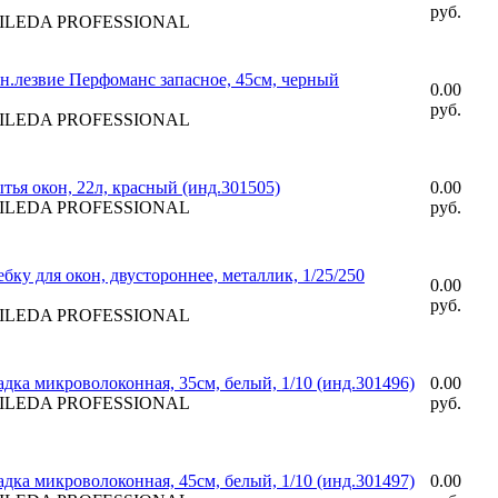
руб.
 VILEDA PROFESSIONAL
н.лезвие Перфоманс запасное, 45см, черный
0.00
руб.
 VILEDA PROFESSIONAL
ья окон, 22л, красный (инд.301505)
0.00
 VILEDA PROFESSIONAL
руб.
бку для окон, двустороннее, металлик, 1/25/250
0.00
руб.
 VILEDA PROFESSIONAL
ка микроволоконная, 35см, белый, 1/10 (инд.301496)
0.00
 VILEDA PROFESSIONAL
руб.
ка микроволоконная, 45см, белый, 1/10 (инд.301497)
0.00