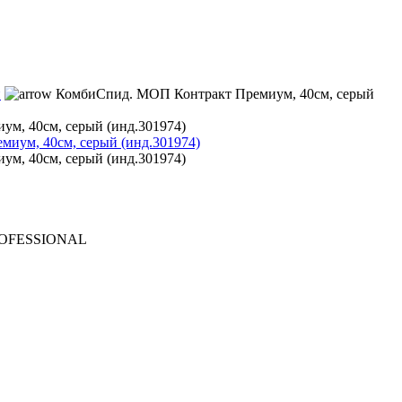
и
КомбиСпид. МОП Контракт Премиум, 40см, серый
м, 40см, серый (инд.301974)
м, 40см, серый (инд.301974)
ROFESSIONAL