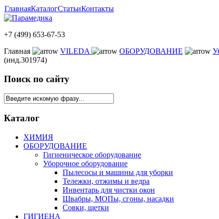
Главная
Каталог
Статьи
Контакты
+7 (499) 653-67-53
Главная
VILEDA
ОБОРУДОВАНИЕ
У
(инд.301974)
Поиск по сайту
Каталог
ХИМИЯ
ОБОРУДОВАНИЕ
Гигиеническое оборудование
Уборочное оборудование
Пылесосы и машины для уборки
Тележки, отжимы и ведра
Инвентарь для чистки окон
Швабры, МОПы, сгоны, насадки
Совки, щетки
ГИГИЕНА