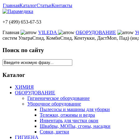
Главная
Каталог
Статьи
Контакты
+7 (499) 653-67-53
Главная
VILEDA
ОБОРУДОВАНИЕ
У
систем УльтраСпид, КомбиСпид, Кентукки, ДастМоп, Пад) (инд
Поиск по сайту
Каталог
ХИМИЯ
ОБОРУДОВАНИЕ
Гигиеническое оборудование
Уборочное оборудование
Пылесосы и машины для уборки
Тележки, отжимы и ведра
Инвентарь для чистки окон
Швабры, МОПы, сгоны, насадки
Совки, щетки
ГИГИЕНА