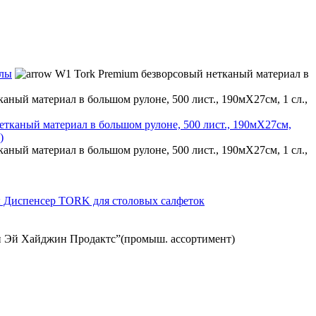
алы
W1 Tork Premium безворсовый нетканый материал в
аный материал в большом рулоне, 500 лист., 190мХ27см, 1 сл.,
аный материал в большом рулоне, 500 лист., 190мХ27см, 1 сл.,
 Диспенсер TORK для столовых салфеток
 Эй Хайджин Продактс”(промыш. ассортимент)