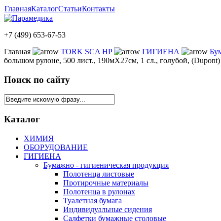
Главная
Каталог
Статьи
Контакты
+7 (499) 653-67-53
Главная
TORK SCA HP
ГИГИЕНА
Бу
большом рулоне, 500 лист., 190мХ27см, 1 сл., голубой, (Dupont)
Поиск по сайту
Каталог
ХИМИЯ
ОБОРУДОВАНИЕ
ГИГИЕНА
Бумажно - гигиеническая продукция
Полотенца листовые
Протирочные материалы
Полотенца в рулонах
Туалетная бумага
Индивидуальные сидения
Салфетки бумажные столовые