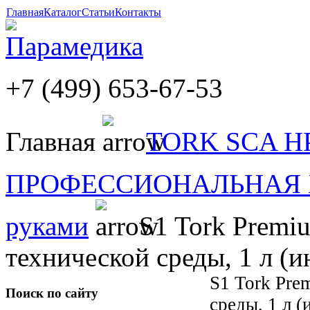
Главная
Каталог
Статьи
Контакты
+7 (499) 653-67-53
Главная
TORK SCA H
ПРОФЕССИОНАЛЬНАЯ
руками
S1 Tork Premiu
технической среды, 1 л (и
S1 Tork Pre
Поиск по сайту
среды, 1 л (