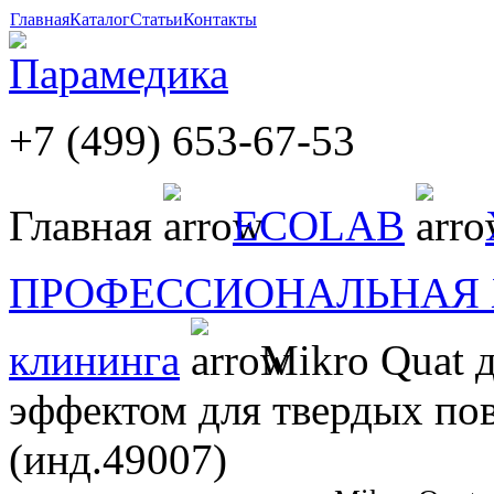
Главная
Каталог
Статьи
Контакты
+7 (499) 653-67-53
Главная
ECOLAB
ПРОФЕССИОНАЛЬНАЯ
клининга
Mikro Quat 
эффектом для твердых по
(инд.49007)