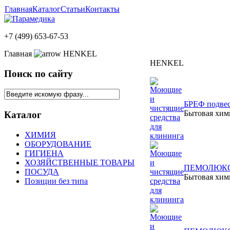
Главная
Каталог
Статьи
Контакты
+7 (499) 653-67-53
Главная
HENKEL
HENKEL
Поиск по сайту
БРЕФ подвеск
Бытовая хи
Каталог
ХИМИЯ
ОБОРУДОВАНИЕ
ГИГИЕНА
ХОЗЯЙСТВЕННЫЕ ТОВАРЫ
ПЕМОЛЮКС чи
ПОСУДА
Бытовая хи
Позиции без типа