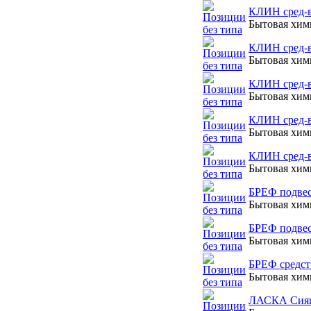
КЛИН сред-в
Бытовая хи
КЛИН сред-во
Бытовая хи
КЛИН сред-в
Бытовая хи
КЛИН сред-во
Бытовая хи
КЛИН сред-в
Бытовая хи
БРЕФ подвеск
Бытовая хи
БРЕФ подвеск
Бытовая хи
БРЕФ средств
Бытовая хи
ЛАСКА Сияни