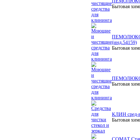
ПЕМОЛЮКС чи
Бытовая хи
ПЕМОЛЮКС чи
(инд.54159)
Бытовая хи
ПЕМОЛЮКС чи
Бытовая хи
КЛИН сред-во
Бытовая хи
СОМАТ Станда