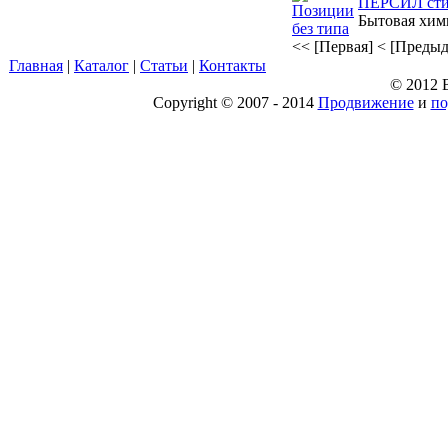
ПЕРСИЛ стир
Бытовая хи
<< [Первая]
< [Преды
Главная
|
Каталог
|
Статьи
|
Контакты
© 2012 
Copyright © 2007 - 2014
Продвижение
и
по