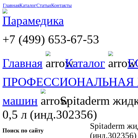
Главная
Каталог
Статьи
Контакты
+7 (499) 653-67-53
Главная
Каталог
E
ПРОФЕССИОНАЛЬНАЯ
машин
Spitaderm жидк
0,5 л (инд.302356)
Spitaderm ж
Поиск по сайту
(инд.302356)