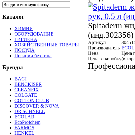
Каталог
Spitaderm ж
ХИМИЯ
(инд.302356)
ОБОРУДОВАНИЕ
ГИГИЕНА
Артикул
30451
ХОЗЯЙСТВЕННЫЕ ТОВАРЫ
Производитель
ECOL
ПОСУДА
Цена
Цена 
Позиции без типа
Цена за коробку
(в кор
Профессиона
Брeнды
BAGI
BENCKISER
CLEANFIX
COLGATE
COTTON CLUB
DISCOVER & NOVA
DR.SCHNELL
ECOLAB
EcoProfchem
FARMOS
HENKEL