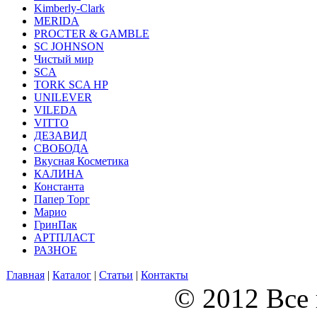
Kimberly-Clark
MERIDA
PROCTER & GAMBLE
SC JOHNSON
Чистый мир
SCA
TORK SCA HP
UNILEVER
VILEDA
VITTO
ДЕЗАВИД
СВОБОДА
Вкусная Косметика
КАЛИНА
Константа
Папер Торг
Марио
ГринПак
АРТПЛАСТ
РАЗНОЕ
Главная
|
Каталог
|
Статьи
|
Контакты
© 2012 Все